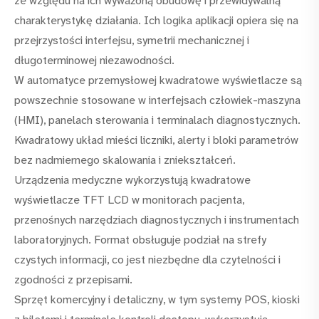
ze względu na ich wyważoną obudowę i przewidywalną
charakterystykę działania. Ich logika aplikacji opiera się na
przejrzystości interfejsu, symetrii mechanicznej i
długoterminowej niezawodności.
W automatyce przemysłowej kwadratowe wyświetlacze są
powszechnie stosowane w interfejsach człowiek-maszyna
(HMI), panelach sterowania i terminalach diagnostycznych.
Kwadratowy układ mieści liczniki, alerty i bloki parametrów
bez nadmiernego skalowania i zniekształceń.
Urządzenia medyczne wykorzystują kwadratowe
wyświetlacze TFT LCD w monitorach pacjenta,
przenośnych narzędziach diagnostycznych i instrumentach
laboratoryjnych. Format obsługuje podział na strefy
czystych informacji, co jest niezbędne dla czytelności i
zgodności z przepisami.
Sprzęt komercyjny i detaliczny, w tym systemy POS, kioski