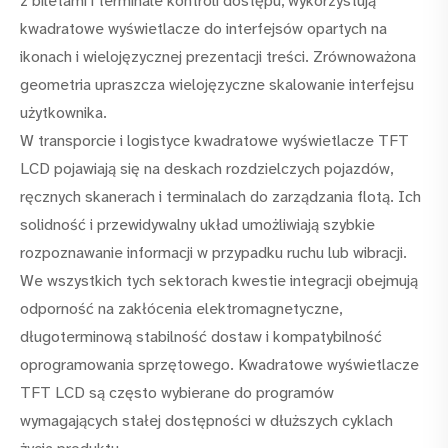
z biletami i terminale kontroli dostępu, wykorzystują
kwadratowe wyświetlacze do interfejsów opartych na
ikonach i wielojęzycznej prezentacji treści. Zrównoważona
geometria upraszcza wielojęzyczne skalowanie interfejsu
użytkownika.
W transporcie i logistyce kwadratowe wyświetlacze TFT
LCD pojawiają się na deskach rozdzielczych pojazdów,
ręcznych skanerach i terminalach do zarządzania flotą. Ich
solidność i przewidywalny układ umożliwiają szybkie
rozpoznawanie informacji w przypadku ruchu lub wibracji.
We wszystkich tych sektorach kwestie integracji obejmują
odporność na zakłócenia elektromagnetyczne,
długoterminową stabilność dostaw i kompatybilność
oprogramowania sprzętowego. Kwadratowe wyświetlacze
TFT LCD są często wybierane do programów
wymagających stałej dostępności w dłuższych cyklach