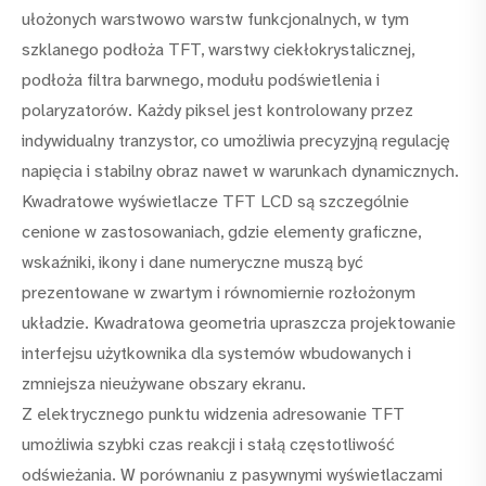
ułożonych warstwowo warstw funkcjonalnych, w tym
szklanego podłoża TFT, warstwy ciekłokrystalicznej,
podłoża filtra barwnego, modułu podświetlenia i
polaryzatorów. Każdy piksel jest kontrolowany przez
indywidualny tranzystor, co umożliwia precyzyjną regulację
napięcia i stabilny obraz nawet w warunkach dynamicznych.
Kwadratowe wyświetlacze TFT LCD są szczególnie
cenione w zastosowaniach, gdzie elementy graficzne,
wskaźniki, ikony i dane numeryczne muszą być
prezentowane w zwartym i równomiernie rozłożonym
układzie. Kwadratowa geometria upraszcza projektowanie
interfejsu użytkownika dla systemów wbudowanych i
zmniejsza nieużywane obszary ekranu.
Z elektrycznego punktu widzenia adresowanie TFT
umożliwia szybki czas reakcji i stałą częstotliwość
odświeżania. W porównaniu z pasywnymi wyświetlaczami