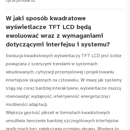
życia produktu.
W jaki sposób kwadratowe
wyświetlacze TFT LCD będą
ewoluować wraz z wymaganiami
dotyczącymi interfejsu i systemu?
Ewolucja kwadratowych wyświetlaczy TFT LCD jest ściśle
powiązana z szerszymi trendami w systemach
wbudowanych, cyfryzacji przemysłowej i projektowaniu
interfejsów skupionych na człowieku. W miarę jak systemy
stają się coraz bardziej interaktywne, wyświetlacze muszą
równoważyć wydajność, efektywność energetyczną i
możliwości adaptacji.
Większa gęstość pikseli w formatach kwadratowych
umożliwia tworzenie bardziej szczegółowych interfejsów
graficznych bez zwiększania rozmiaru ekranu. Wspiera to