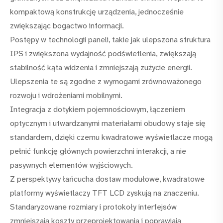
kompaktową konstrukcję urządzenia, jednocześnie
zwiększając bogactwo informacji.
Postępy w technologii paneli, takie jak ulepszona struktura
IPS i zwiększona wydajność podświetlenia, zwiększają
stabilność kąta widzenia i zmniejszają zużycie energii.
Ulepszenia te są zgodne z wymogami zrównoważonego
rozwoju i wdrożeniami mobilnymi.
Integracja z dotykiem pojemnościowym, łączeniem
optycznym i utwardzanymi materiałami obudowy staje się
standardem, dzięki czemu kwadratowe wyświetlacze mogą
pełnić funkcję głównych powierzchni interakcji, a nie
pasywnych elementów wyjściowych.
Z perspektywy łańcucha dostaw modułowe, kwadratowe
platformy wyświetlaczy TFT LCD zyskują na znaczeniu.
Standaryzowane rozmiary i protokoły interfejsów
zmniejszają koszty przeprojektowania i poprawiają