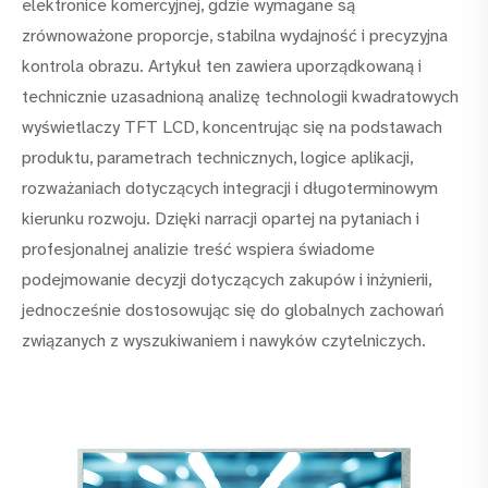
elektronice komercyjnej, gdzie wymagane są
zrównoważone proporcje, stabilna wydajność i precyzyjna
kontrola obrazu. Artykuł ten zawiera uporządkowaną i
technicznie uzasadnioną analizę technologii kwadratowych
wyświetlaczy TFT LCD, koncentrując się na podstawach
produktu, parametrach technicznych, logice aplikacji,
rozważaniach dotyczących integracji i długoterminowym
kierunku rozwoju. Dzięki narracji opartej na pytaniach i
profesjonalnej analizie treść wspiera świadome
podejmowanie decyzji dotyczących zakupów i inżynierii,
jednocześnie dostosowując się do globalnych zachowań
związanych z wyszukiwaniem i nawyków czytelniczych.