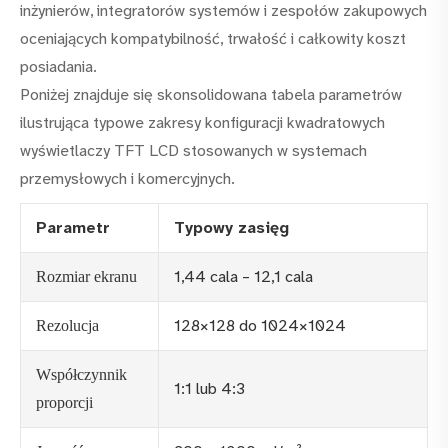
inżynierów, integratorów systemów i zespołów zakupowych
oceniających kompatybilność, trwałość i całkowity koszt
posiadania.
Poniżej znajduje się skonsolidowana tabela parametrów
ilustrująca typowe zakresy konfiguracji kwadratowych
wyświetlaczy TFT LCD stosowanych w systemach
przemysłowych i komercyjnych.
Parametr
Typowy zasięg
1,44 cala – 12,1 cala
Rozmiar ekranu
128×128 do 1024×1024
Rezolucja
Współczynnik
1:1 lub 4:3
proporcji