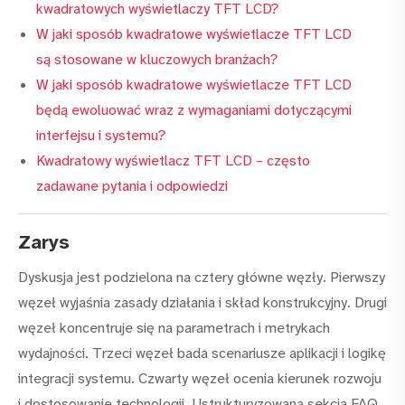
kwadratowych wyświetlaczy TFT LCD?
W jaki sposób kwadratowe wyświetlacze TFT LCD
są stosowane w kluczowych branżach?
W jaki sposób kwadratowe wyświetlacze TFT LCD
będą ewoluować wraz z wymaganiami dotyczącymi
interfejsu i systemu?
Kwadratowy wyświetlacz TFT LCD – często
zadawane pytania i odpowiedzi
Zarys
Dyskusja jest podzielona na cztery główne węzły. Pierwszy
węzeł wyjaśnia zasady działania i skład konstrukcyjny. Drugi
węzeł koncentruje się na parametrach i metrykach
wydajności. Trzeci węzeł bada scenariusze aplikacji i logikę
integracji systemu. Czwarty węzeł ocenia kierunek rozwoju
i dostosowanie technologii. Ustrukturyzowana sekcja FAQ