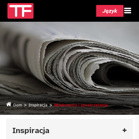
Język
Dom
Inspiracja
Wiadomości i spostrzeżenia
Inspiracja