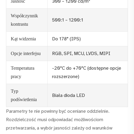
300 – 1200 cd/m²
Jasność
Współczynnik
500:1 – 1200:1
kontrastu
Do 178° (IPS)
Kąt widzenia
RGB, SPI, MCU, LVDS, MIPI
Opcje interfejsu
-20°C do +70°C (dostępne opcje
Temperatura
rozszerzone)
pracy
Typ
Biała dioda LED
podświetlenia
Parametry te nie powinny być oceniane oddzielnie.
Rozdzielczość musi odpowiadać możliwościom
przetwarzania, a wybór jasności zależy od warunków