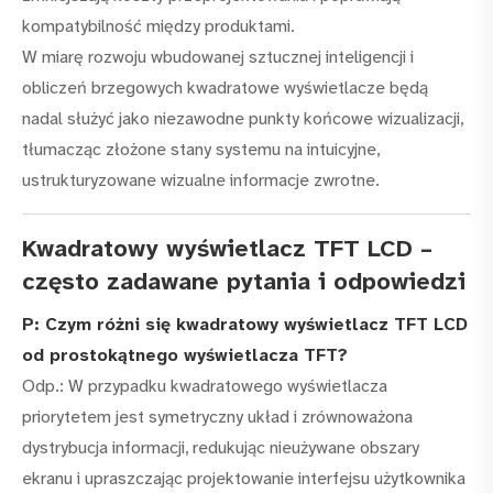
kompatybilność między produktami.
W miarę rozwoju wbudowanej sztucznej inteligencji i
obliczeń brzegowych kwadratowe wyświetlacze będą
nadal służyć jako niezawodne punkty końcowe wizualizacji,
tłumacząc złożone stany systemu na intuicyjne,
ustrukturyzowane wizualne informacje zwrotne.
Kwadratowy wyświetlacz TFT LCD –
często zadawane pytania i odpowiedzi
P: Czym różni się kwadratowy wyświetlacz TFT LCD
od prostokątnego wyświetlacza TFT?
Odp.: W przypadku kwadratowego wyświetlacza
priorytetem jest symetryczny układ i zrównoważona
dystrybucja informacji, redukując nieużywane obszary
ekranu i upraszczając projektowanie interfejsu użytkownika